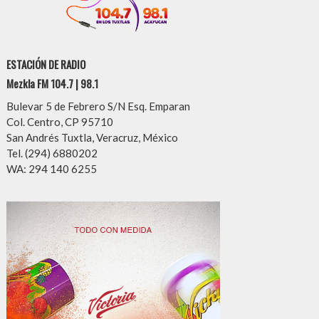
ESTACIÓN DE RADIO
Mezkla FM 104.7 | 98.1
Bulevar 5 de Febrero S/N Esq. Emparan
Col. Centro, CP 95710
San Andrés Tuxtla, Veracruz, México
Tel. (294) 6880202
WA: 294 140 6255