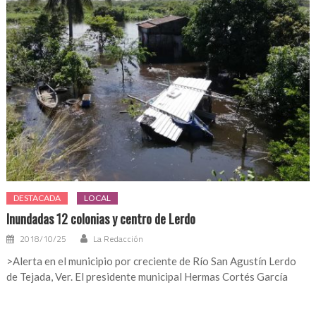
DESTACADA
LOCAL
Inundadas 12 colonias y centro de Lerdo
2018/10/25
La Redacción
>Alerta en el municipio por creciente de Río San Agustín Lerdo
de Tejada, Ver. El presidente municipal Hermas Cortés García