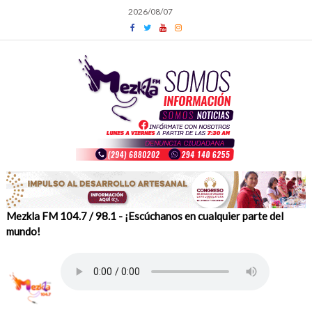
Skip
2026/08/07
to
content
Mezkla FM 104.7 / 98.1 - ¡Escúchanos en cualquier parte del
mundo!