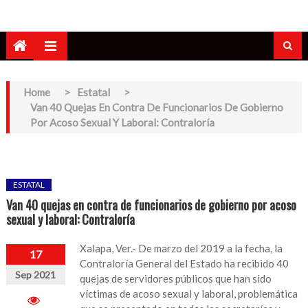
Home
>
Estatal
>
Van 40 Quejas En Contra De Funcionarios De Gobierno
Por Acoso Sexual Y Laboral: Contraloría
ESTATAL
Van 40 quejas en contra de funcionarios de gobierno por acoso
sexual y laboral: Contraloría
Xalapa, Ver.- De marzo del 2019 a la fecha, la
17
Contraloría General del Estado ha recibido 40
Sep 2021
quejas de servidores públicos que han sido
víctimas de acoso sexual y laboral, problemática