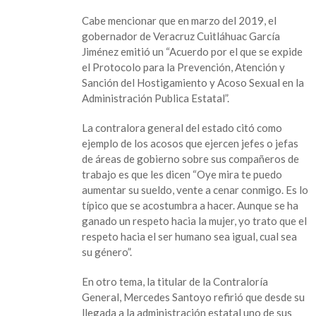
Contraloría
Cabe mencionar que en marzo del 2019, el
gobernador de Veracruz Cuitláhuac García
Jiménez emitió un “Acuerdo por el que se expide
el Protocolo para la Prevención, Atención y
Sanción del Hostigamiento y Acoso Sexual en la
Administración Publica Estatal”.
La contralora general del estado citó como
ejemplo de los acosos que ejercen jefes o jefas
de áreas de gobierno sobre sus compañeros de
trabajo es que les dicen “Oye mira te puedo
aumentar su sueldo, vente a cenar conmigo. Es lo
típico que se acostumbra a hacer. Aunque se ha
ganado un respeto hacia la mujer, yo trato que el
respeto hacia el ser humano sea igual, cual sea
su género”.
En otro tema, la titular de la Contraloría
General, Mercedes Santoyo refirió que desde su
llegada a la administración estatal uno de sus