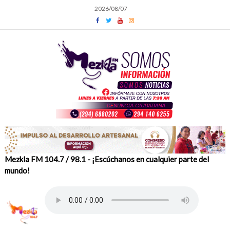
Skip
2026/08/07
to
content
Mezkla FM 104.7 / 98.1 - ¡Escúchanos en cualquier parte del
mundo!