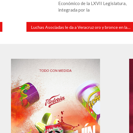
Económico de la LXVII Legislatura,
integrada por la
Luchas Asociadas le da a Veracruz oro y bronce en la Olimpiada Nacional