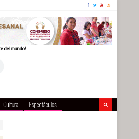
te del mundo!
Cultura
Espectáculos