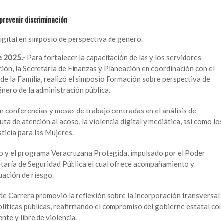
prevenir discriminación
igital en simposio de perspectiva de género.
e 2025.-
Para fortalecer la capacitación de las y los servidores
ción, la Secretaría de Finanzas y Planeación en coordinación con el
de la Familia, realizó el simposio Formación sobre perspectiva de
énero de la administración pública.
 conferencias y mesas de trabajo centradas en el análisis de
ta de atención al acoso, la violencia digital y mediática, así como lo
sticia para las Mujeres.
o y el programa Veracruzana Protegida, impulsado por el Poder
retaría de Seguridad Pública el cual ofrece acompañamiento y
uación de riesgo.
 de Carrera promovió la reflexión sobre la incorporación transversal
olíticas públicas, reafirmando el compromiso del gobierno estatal co
nte y libre de violencia.