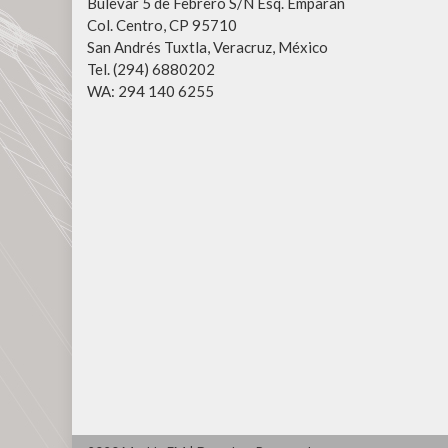
Bulevar 5 de Febrero S/N Esq. Emparan
Col. Centro, CP 95710
San Andrés Tuxtla, Veracruz, México
Tel. (294) 6880202
WA: 294 140 6255