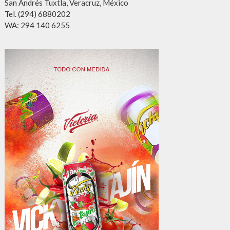
San Andrés Tuxtla, Veracruz, México
Tel. (294) 6880202
WA: 294 140 6255