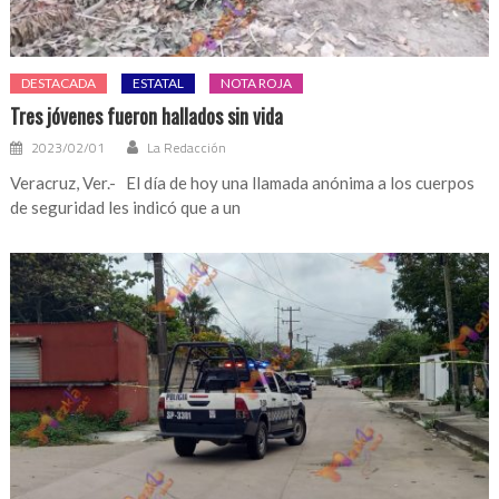
DESTACADA
ESTATAL
NOTA ROJA
Tres jóvenes fueron hallados sin vida
2023/02/01
La Redacción
Veracruz, Ver.- El día de hoy una llamada anónima a los cuerpos
de seguridad les indicó que a un