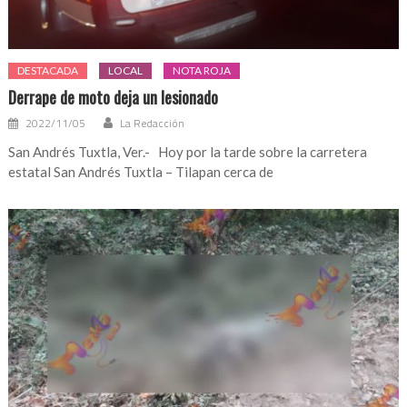
DESTACADA
LOCAL
NOTA ROJA
Derrape de moto deja un lesionado
2022/11/05
La Redacción
San Andrés Tuxtla, Ver.- Hoy por la tarde sobre la carretera
estatal San Andrés Tuxtla – Tilapan cerca de