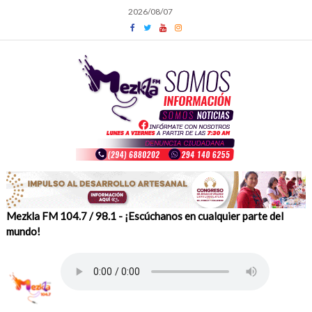
Skip
2026/08/07
to
content
Mezkla FM 104.7 / 98.1 - ¡Escúchanos en cualquier parte del
mundo!