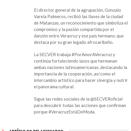
con
Cuba
El director general de la agrupación, Gonzalo
en
Varela Palmeros, recibió las llaves de la ciudad
encuentro
de Matanzas, un reconocimiento que simboliza el
danzonero
compromiso y la pasión compartida por el
danzón entre Veracruz y ese país hermano, que
destaca por su gran legado afrocaribeño.
La SECVER trabaja #PorAmorAVeracruz y
continúa fortaleciendo lazos que hermanan
ambas naciones latinoamericanas, destacando la
importancia de la cooperación, así como el
intercambio artístico para hacer sinergia y nutrir
el panorama cultural.
Sigue las redes sociales de la @SECVERoficial
para descubrir todas las acciones que confirman
porque #VeracruzEstáDeModa.