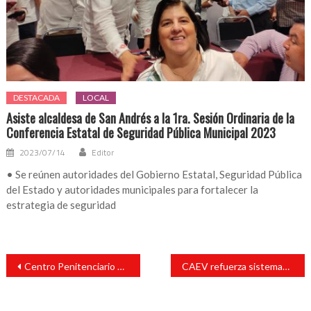
DESTACADA
LOCAL
Asiste alcaldesa de San Andrés a la 1ra. Sesión Ordinaria de la
Conferencia Estatal de Seguridad Pública Municipal 2023
2023/07/14
Editor
• Se reúnen autoridades del Gobierno Estatal, Seguridad Pública
del Estado y autoridades municipales para fortalecer la
estrategia de seguridad
Navegación
Centro Penitenciario de Pacho Viejo se suma a la Clase Nacional de Boxeo
CAEV refuerza sistemas operativos y administrativos
de
entradas