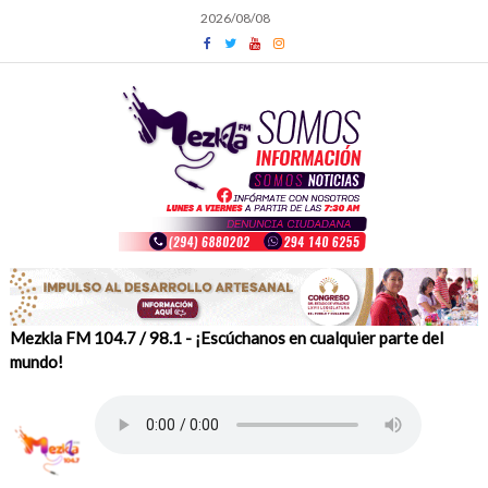
Skip
2026/08/08
to
content
Mezkla FM 104.7 / 98.1 - ¡Escúchanos en cualquier parte del
mundo!