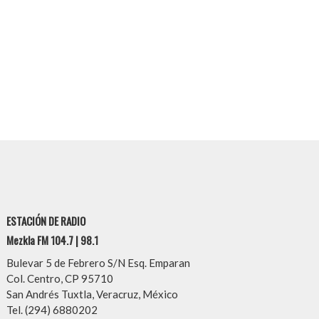
ESTACIÓN DE RADIO
Mezkla FM 104.7 | 98.1
Bulevar 5 de Febrero S/N Esq. Emparan
Col. Centro, CP 95710
San Andrés Tuxtla, Veracruz, México
Tel. (294) 6880202