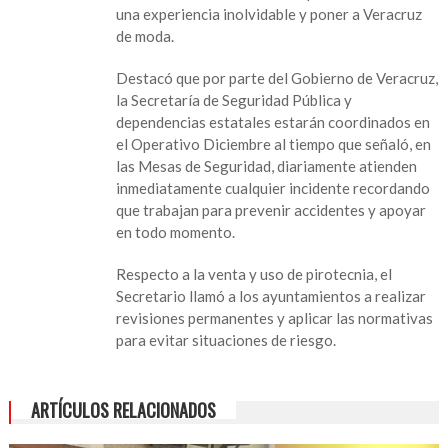
al
una experiencia inolvidable y poner a Veracruz
turismo,
de moda.
garantizada
seguridad
Destacó que por parte del Gobierno de Veracruz,
en
la Secretaría de Seguridad Pública y
vacaciones
dependencias estatales estarán coordinados en
decembrina:
el Operativo Diciembre al tiempo que señaló, en
SEGOB
las Mesas de Seguridad, diariamente atienden
inmediatamente cualquier incidente recordando
que trabajan para prevenir accidentes y apoyar
en todo momento.
Respecto a la venta y uso de pirotecnia, el
Secretario llamó a los ayuntamientos a realizar
revisiones permanentes y aplicar las normativas
para evitar situaciones de riesgo.
ARTÍCULOS RELACIONADOS