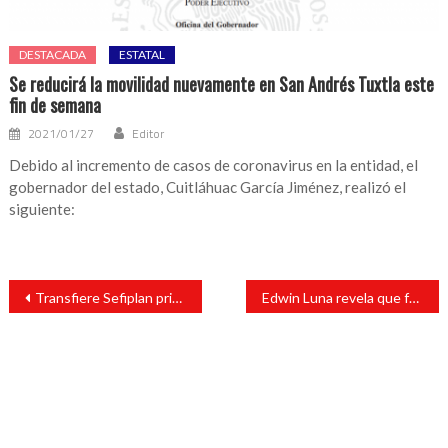
DESTACADA
ESTATAL
Se reducirá la movilidad nuevamente en San Andrés Tuxtla este
fin de semana
2021/01/27
Editor
Debido al incremento de casos de coronavirus en la entidad, el
gobernador del estado, Cuitláhuac García Jiménez, realizó el
siguiente:
Navegación
Transfiere Sefiplan primer pago de prestaciones a sector educativo
Edwin Luna revela que fue diagnosticado con trastorno mental
de
entradas