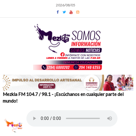
Skip
2026/08/05
to
content
Mezkla FM 104.7 / 98.1 - ¡Escúchanos en cualquier parte del
mundo!