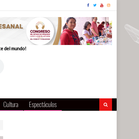
te del mundo!
Cultura
Espectáculos