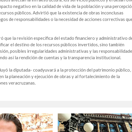
pacto negativo en la calidad de vida de la población y una percepci
recursos públicos. Advirtió que la existencia de obras inconclusas
egos de responsabilidades o la necesidad de acciones correctivas qu
 que la revisión específica del estado financiero y administrativo d
ficar el destino de los recursos públicos invertidos, sino también
sión, posibles irregularidades administrativas y las responsabilidad
ndo así la rendición de cuentas y la transparencia institucional.
uyó la diputada- coadyuvará a la protección del patrimonio público,
en la planeación y ejecución de obras y al fortalecimiento de la
iones veracruzanas.