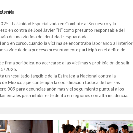
extorsión
2025.- La Unidad Especializada en Combate al Secuestro y la
eso en contra de José Javier “N” como presunto responsable del
avio de una víctima de identidad resguardada.
 año en curso, cuando la víctima se encontraba laborando al interior
hora vinculado a proceso presuntamente participó en el delito de
de firma periódica, no acercarse a las víctimas y prohibición de salir
315/2025.
a un resultado tangible de la Estrategia Nacional contra la
 de México, que contempla la coordinación táctica de fuerzas
úmero 089 para denuncias anónimas y el seguimiento puntual a los
mentales para inhibir este delito en regiones con alta incidencia.