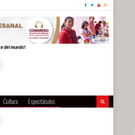
te del mundo!
Cultura
Espectáculos