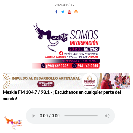
Skip
2026/08/08
to
content
Mezkla FM 104.7 / 98.1 - ¡Escúchanos en cualquier parte del
mundo!