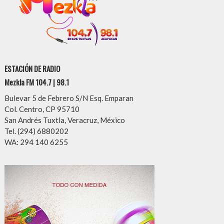
ESTACIÓN DE RADIO
Mezkla FM 104.7 | 98.1
Bulevar 5 de Febrero S/N Esq. Emparan
Col. Centro, CP 95710
San Andrés Tuxtla, Veracruz, México
Tel. (294) 6880202
WA: 294 140 6255