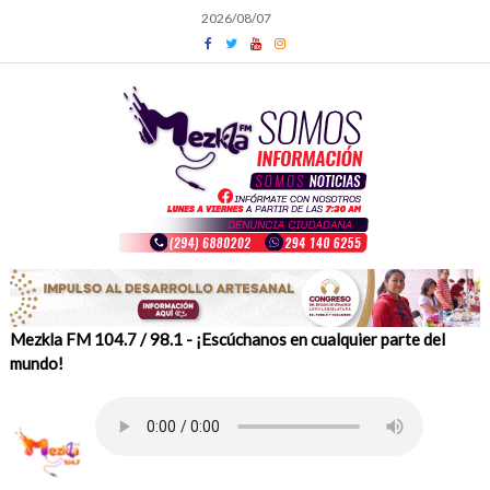
Skip
2026/08/07
to
content
Mezkla FM 104.7 / 98.1 - ¡Escúchanos en cualquier parte del
mundo!