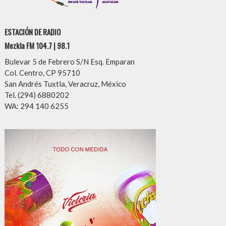
ESTACIÓN DE RADIO
Mezkla FM 104.7 | 98.1
Bulevar 5 de Febrero S/N Esq. Emparan
Col. Centro, CP 95710
San Andrés Tuxtla, Veracruz, México
Tel. (294) 6880202
WA: 294 140 6255