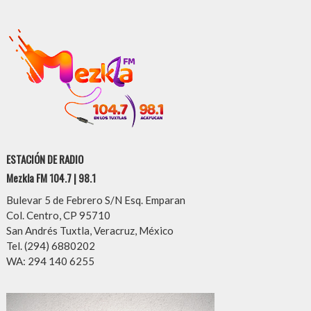
ESTACIÓN DE RADIO
Mezkla FM 104.7 | 98.1
Bulevar 5 de Febrero S/N Esq. Emparan
Col. Centro, CP 95710
San Andrés Tuxtla, Veracruz, México
Tel. (294) 6880202
WA: 294 140 6255