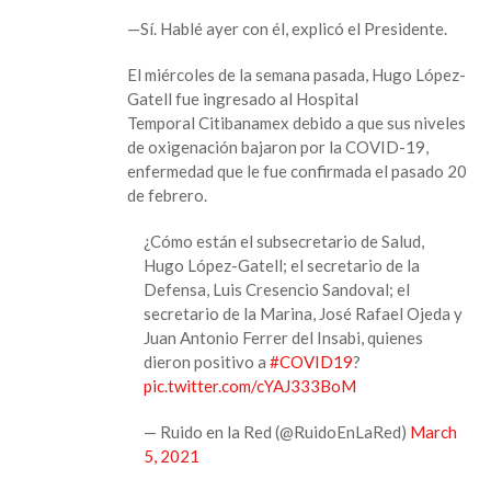
—Sí. Hablé ayer con él, explicó el Presidente.
El miércoles de la semana pasada, Hugo López-
Gatell fue ingresado al Hospital
Temporal Citibanamex debido a que sus niveles
de oxigenación bajaron por la COVID-19,
enfermedad que le fue confirmada el pasado 20
de febrero.
¿Cómo están el subsecretario de Salud,
Hugo López-Gatell; el secretario de la
Defensa, Luis Cresencio Sandoval; el
secretario de la Marina, José Rafael Ojeda y
Juan Antonio Ferrer del Insabi, quienes
dieron positivo a
#COVID19
?
pic.twitter.com/cYAJ333BoM
— Ruido en la Red (@RuidoEnLaRed)
March
5, 2021