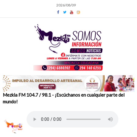
Skip
2026/08/09
to
content
Mezkla FM 104.7 / 98.1 - ¡Escúchanos en cualquier parte del
mundo!