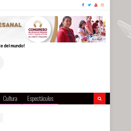
te del mundo!
Cultura
Espectáculos