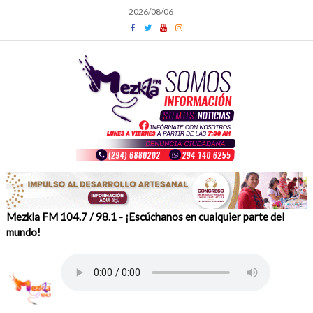
Skip
2026/08/06
to
content
Mezkla FM 104.7 / 98.1 - ¡Escúchanos en cualquier parte del
mundo!