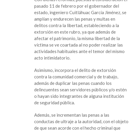
Código
pasado 11 de febrero por el gobernador del
Penal
estado, ingeniero Cuitláhuac García Jiménez, se
estatal
amplían y endurecen las penas y multas en
delitos contra la libertad, estableciendo a la
extorsión en este rubro, ya que además de
afectar el patrimonio, la misma libertad de la
víctima se ve coartada al no poder realizar las
actividades habituales ante el temor del mismo
acto intimidatorio.
Asimismo, incorpora el delito de extorsión
contra la comunidad comercial y de trabajo,
además de duplicar las penas cuando los
delincuentes sean servidores públicos y/o estén
o hayan sido integrantes de alguna institución
de seguridad pública.
Además, se incrementan las penas a las
conductas de ultraje a la autoridad, con el objeto
de que sean acorde con el hecho criminal que