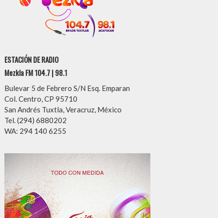
ESTACIÓN DE RADIO
Mezkla FM 104.7 | 98.1
Bulevar 5 de Febrero S/N Esq. Emparan
Col. Centro, CP 95710
San Andrés Tuxtla, Veracruz, México
Tel. (294) 6880202
WA: 294 140 6255