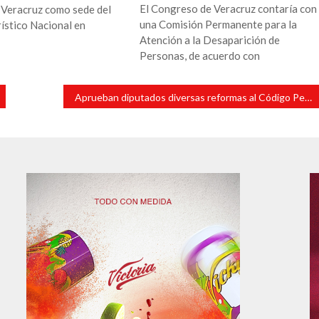
El Congreso de Veracruz contaría con
 Veracruz como sede del
una Comisión Permanente para la
ístico Nacional en
Atención a la Desaparición de
Personas, de acuerdo con
Aprueban diputados diversas reformas al Código Penal estatal