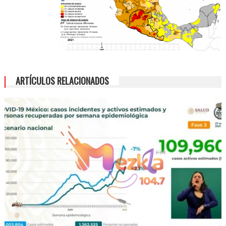
de
Veracruz
ARTÍCULOS RELACIONADOS