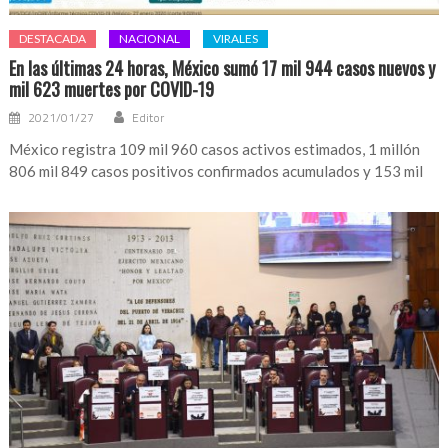
DESTACADA
NACIONAL
VIRALES
En las últimas 24 horas, México sumó 17 mil 944 casos nuevos y
mil 623 muertes por COVID-19
2021/01/27
Editor
México registra 109 mil 960 casos activos estimados, 1 millón
806 mil 849 casos positivos confirmados acumulados y 153 mil