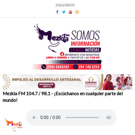
Skip
2026/08/05
to
content
Mezkla FM 104.7 / 98.1 - ¡Escúchanos en cualquier parte del
mundo!