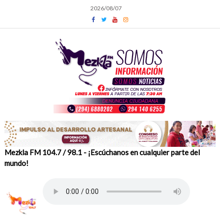
Skip
2026/08/07
to
content
Mezkla FM 104.7 / 98.1 - ¡Escúchanos en cualquier parte del
mundo!