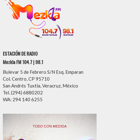
ESTACIÓN DE RADIO
Mezkla FM 104.7 | 98.1
Bulevar 5 de Febrero S/N Esq. Emparan
Col. Centro, CP 95710
San Andrés Tuxtla, Veracruz, México
Tel. (294) 6880202
WA: 294 140 6255