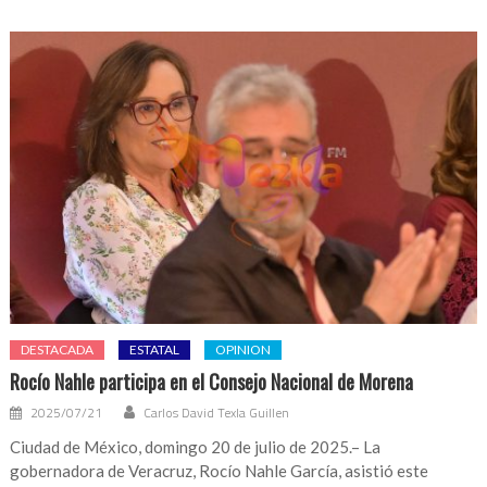
DESTACADA
ESTATAL
OPINION
Rocío Nahle participa en el Consejo Nacional de Morena
2025/07/21
Carlos David Texla Guillen
Ciudad de México, domingo 20 de julio de 2025.– La
gobernadora de Veracruz, Rocío Nahle García, asistió este