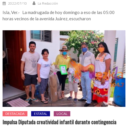
2022/07/10
La Redacción
Isla, Ver.- La madrugada de hoy domingo a eso de las 05:00
horas vecinos de la avenida Juárez, escucharon
DESTACADA
ESTATAL
LOCAL
Impulsa Diputada creatividad infantil durante contingencia