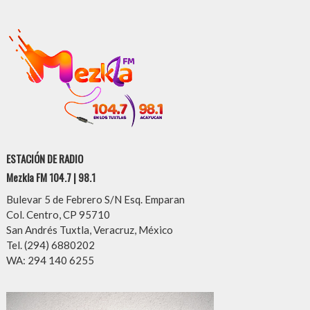
ESTACIÓN DE RADIO
Mezkla FM 104.7 | 98.1
Bulevar 5 de Febrero S/N Esq. Emparan
Col. Centro, CP 95710
San Andrés Tuxtla, Veracruz, México
Tel. (294) 6880202
WA: 294 140 6255