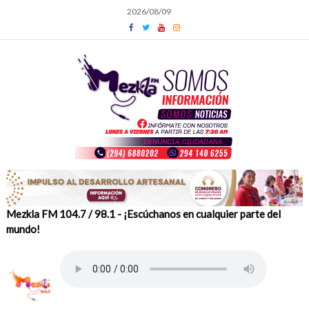
Skip
2026/08/09
to
content
Mezkla FM 104.7 / 98.1 - ¡Escúchanos en cualquier parte del
mundo!