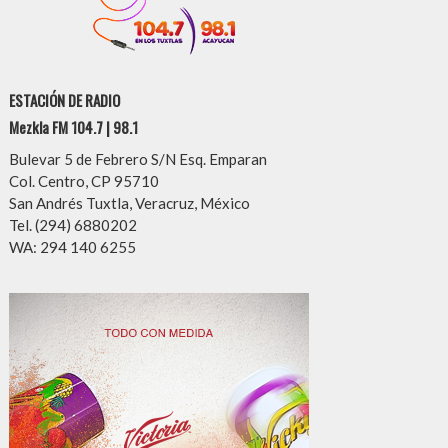
ESTACIÓN DE RADIO
Mezkla FM 104.7 | 98.1
Bulevar 5 de Febrero S/N Esq. Emparan
Col. Centro, CP 95710
San Andrés Tuxtla, Veracruz, México
Tel. (294) 6880202
WA: 294 140 6255