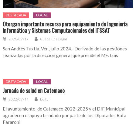
DESTACADA
LOCAL
Otorgan importante recurso para equipamiento de Ingeniería
Informática y Sistemas Computacionales del ITSSAT
2024/07/17
Guadalupe Cagal
San Andrés Tuxtla, Ver., julio 2024.- Derivado de las gestiones
realizadas por la dirección general que preside el ME. Luis
DESTACADA
LOCAL
Jornada de salud en Catemaco
2022/07/11
Editor
El ayuntamiento de Catemaco 2022-2025 y el DIF Municipal,
agradecen el apoyo brindado por parte de los Diputados Rafa
Fararoni