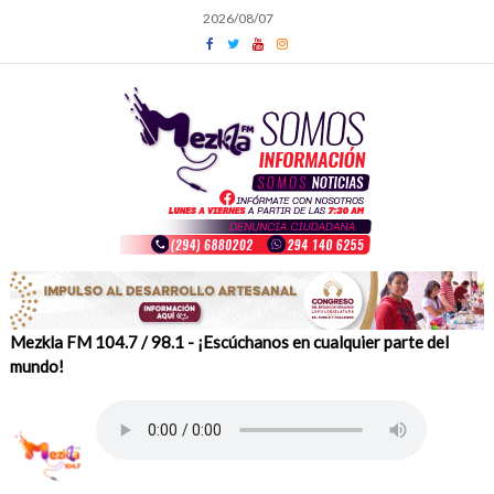
Skip
2026/08/07
to
content
Mezkla FM 104.7 / 98.1 - ¡Escúchanos en cualquier parte del
mundo!