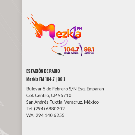
ESTACIÓN DE RADIO
Mezkla FM 104.7 | 98.1
Bulevar 5 de Febrero S/N Esq. Emparan
Col. Centro, CP 95710
San Andrés Tuxtla, Veracruz, México
Tel. (294) 6880202
WA: 294 140 6255