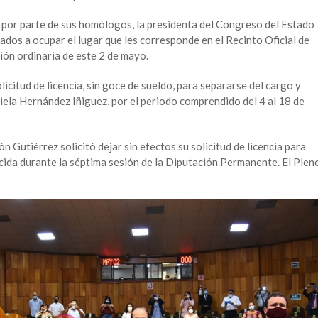
 por parte de sus homólogos, la presidenta del Congreso del Estado
tados a ocupar el lugar que les corresponde en el Recinto Oficial de
ión ordinaria de este 2 de mayo.
licitud de licencia, sin goce de sueldo, para separarse del cargo y
iela Hernández Iñiguez, por el periodo comprendido del 4 al 18 de
n Gutiérrez solicitó dejar sin efectos su solicitud de licencia para
cida durante la séptima sesión de la Diputación Permanente. El Plen