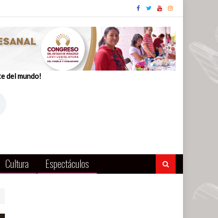
te del mundo!
Cultura
Espectáculos