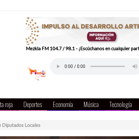
Mezkla FM 104.7 / 98.1 - ¡Escúchanos en cualquier par
a roja
Deportes
Economía
Música
Tecnología
e Diputados Locales