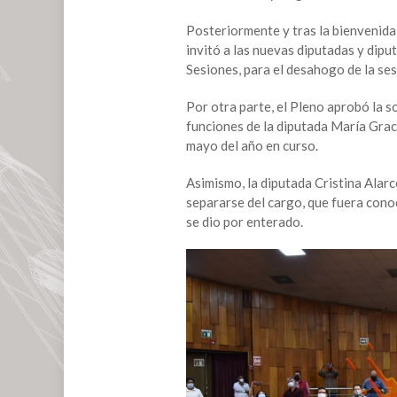
siete
Posteriormente y tras la bienvenida
diputados
invitó a las nuevas diputadas y dipu
locales
Sesiones, para el desahogo de la ses
Por otra parte, el Pleno aprobó la so
funciones de la diputada María Grac
mayo del año en curso.
Asimismo, la diputada Cristina Alarcó
separarse del cargo, que fuera cono
se dio por enterado.