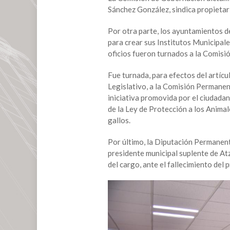
Sánchez González, sindica propietar
Por otra parte, los ayuntamientos d
para crear sus Institutos Municipal
oficios fueron turnados a la Comisi
Fue turnada, para efectos del artíc
Legislativo, a la Comisión Permane
iniciativa promovida por el ciudada
de la Ley de Protección a los Animale
gallos.
Por último, la Diputación Permanen
presidente municipal suplente de Atz
del cargo, ante el fallecimiento del