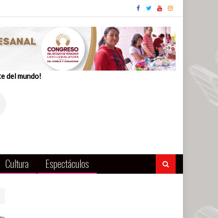
te del mundo!
Cultura
Espectáculos