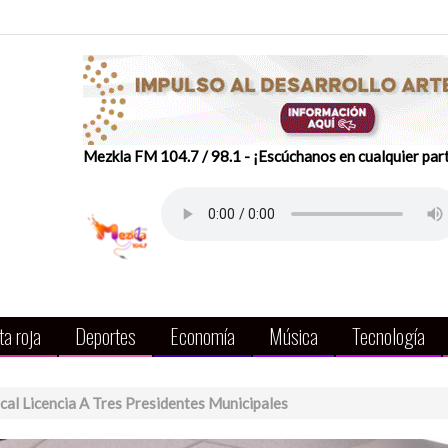
Mezkla FM 104.7 / 98.1 - ¡Escúchanos en cualquier par
a roja
Deportes
Economía
Música
Tecnología
al Licencia A Tres Presidentes Municipales