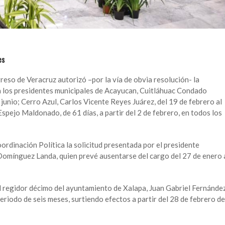
es
so de Veracruz autorizó –por la vía de obvia resolución- la
a los presidentes municipales de Acayucan, Cuitláhuac Condado
 junio; Cerro Azul, Carlos Vicente Reyes Juárez, del 19 de febrero al
Espejo Maldonado, de 61 días, a partir del 2 de febrero, en todos los
ordinación Política la solicitud presentada por el presidente
Domínguez Landa, quien prevé ausentarse del cargo del 27 de enero 
el regidor décimo del ayuntamiento de Xalapa, Juan Gabriel Fernánde
eriodo de seis meses, surtiendo efectos a partir del 28 de febrero de