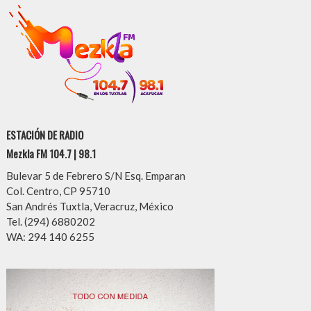
ESTACIÓN DE RADIO
Mezkla FM 104.7 | 98.1
Bulevar 5 de Febrero S/N Esq. Emparan
Col. Centro, CP 95710
San Andrés Tuxtla, Veracruz, México
Tel. (294) 6880202
WA: 294 140 6255