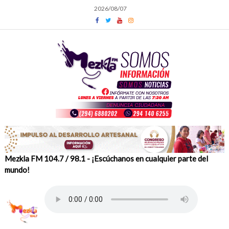
Skip
2026/08/07
to
content
Mezkla FM 104.7 / 98.1 - ¡Escúchanos en cualquier parte del
mundo!