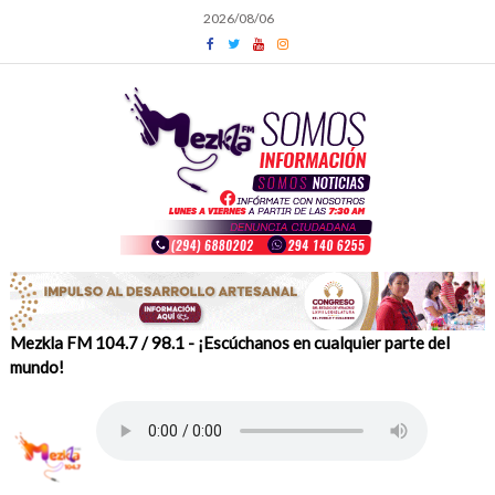
Skip
2026/08/06
to
content
Mezkla FM 104.7 / 98.1 - ¡Escúchanos en cualquier parte del
mundo!