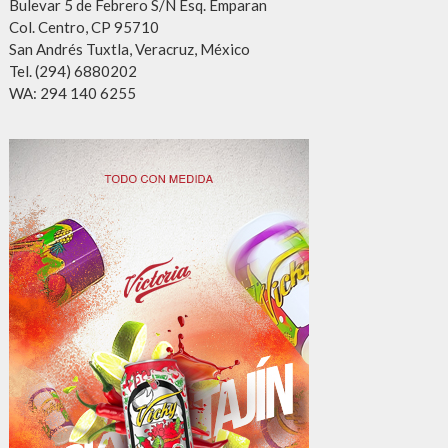
Bulevar 5 de Febrero S/N Esq. Emparan
Col. Centro, CP 95710
San Andrés Tuxtla, Veracruz, México
Tel. (294) 6880202
WA: 294 140 6255