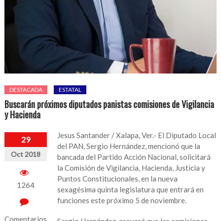
DESTACADA
ESTATAL
Buscarán próximos diputados panistas comisiones de Vigilancia
y Hacienda
Jesus Santander / Xalapa, Ver.- El Diputado Local
29
del PAN, Sergio Hernández, mencionó que la
Oct 2018
bancada del Partido Acción Nacional, solicitará
la Comisión de Vigilancia, Hacienda, Justicia y
Puntos Constitucionales, en la nueva
1264
sexagésima quinta legislatura que entrará en
funciones este próximo 5 de noviembre.
Comentarios