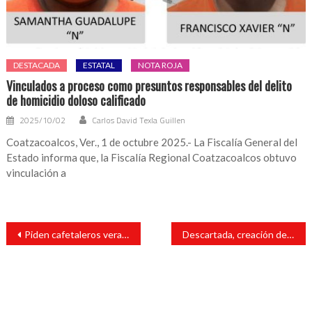
DESTACADA
ESTATAL
NOTA ROJA
Vinculados a proceso como presuntos responsables del delito
de homicidio doloso calificado
2025/10/02
Carlos David Texla Guillen
Coatzacoalcos, Ver., 1 de octubre 2025.- La Fiscalía General del
Estado informa que, la Fiscalía Regional Coatzacoalcos obtuvo
vinculación a
Navegación
Piden cafetaleros veracruzanos atención del próximo gobierno
Descartada, creación del municipio de Tres Zapotes y donaciones: Secretario
de
entradas