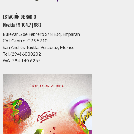
ESTACIÓN DE RADIO
Mezkla FM 104.7 | 98.1
Bulevar 5 de Febrero S/N Esq. Emparan
Col. Centro, CP 95710
San Andrés Tuxtla, Veracruz, México
Tel. (294) 6880202
WA: 294 140 6255