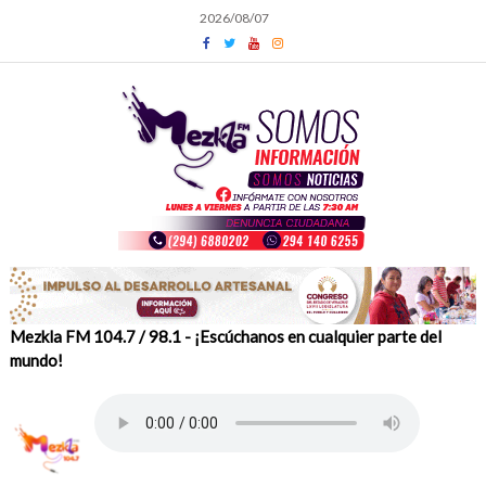
Skip
2026/08/07
to
content
Mezkla FM 104.7 / 98.1 - ¡Escúchanos en cualquier parte del
mundo!