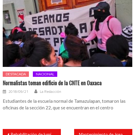
DESTACADA
NACIONAL
Normalistas toman edificio de la CNTE en Oaxaca
2018/09/21
La Redacción
Estudiantes de la escuela normal de Tamazulapan, tomaron las
oficinas de la sección 22, que se encuentran en el centro
Navegación
Rehabilitación de luminarias en las calles 17 de abril, Luis Echeverría y Nicolás Bravo en Lerdo de Tejada
Mantenimiento de áreas verdes en Cabada