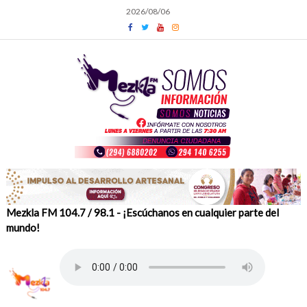
Skip
2026/08/06
to
content
Mezkla FM 104.7 / 98.1 - ¡Escúchanos en cualquier parte del
mundo!