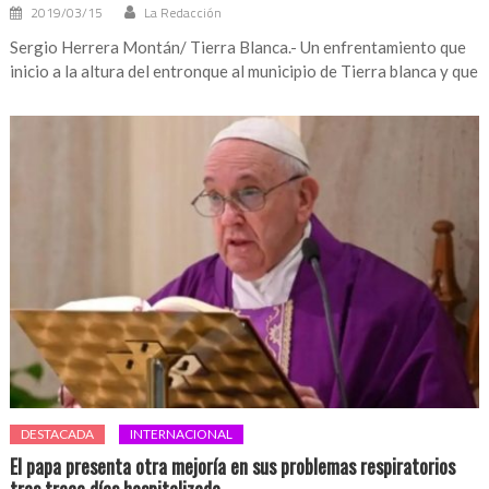
2019/03/15
La Redacción
Sergio Herrera Montán/ Tierra Blanca.- Un enfrentamiento que
inicio a la altura del entronque al municipio de Tierra blanca y que
DESTACADA
INTERNACIONAL
El papa presenta otra mejoría en sus problemas respiratorios