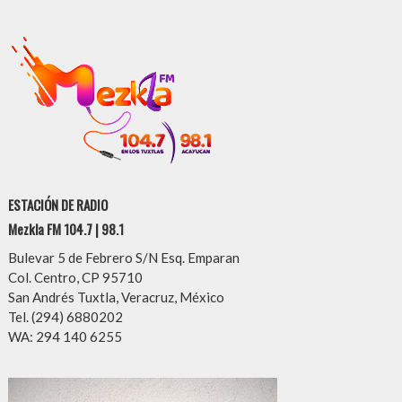
ESTACIÓN DE RADIO
Mezkla FM 104.7 | 98.1
Bulevar 5 de Febrero S/N Esq. Emparan
Col. Centro, CP 95710
San Andrés Tuxtla, Veracruz, México
Tel. (294) 6880202
WA: 294 140 6255