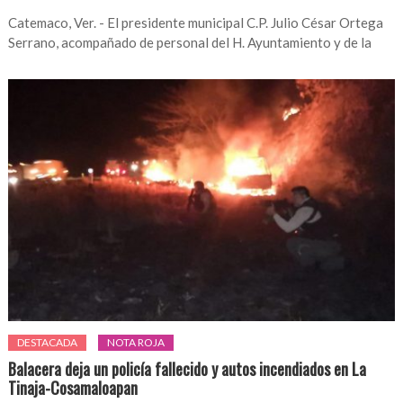
Catemaco, Ver. - El presidente municipal C.P. Julio César Ortega
Serrano, acompañado de personal del H. Ayuntamiento y de la
DESTACADA
NOTA ROJA
Balacera deja un policía fallecido y autos incendiados en La
Tinaja-Cosamaloapan