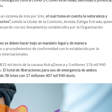
s biológicos contra Covid-19, como esterilidad, identidad y potencia,
a.
un sistema de lote por lote,
el cual toma en cuenta la naturaleza y
uctos”,
señaló la titular de la Comisión, Armida Zúñiga Estrada, quie
 acuerdo con los lineamientos establecidos por la Organización
es se deben hacer bajo un mandato legal y de manera
as y procedimientos de conformidad con lo establecido por la
s internacionales.
 831 mil dosis de la vacuna AstraZeneca y 5 millones 576 mil 940
s.
El total de liberaciones para uso de emergencia de ambos
e 38 lotes con 17 millones 407 mil 940 dosis.