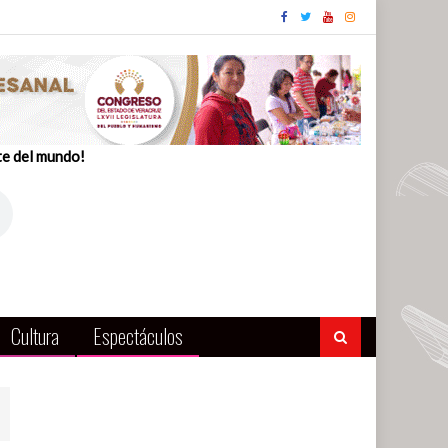
te del mundo!
Cultura
Espectáculos