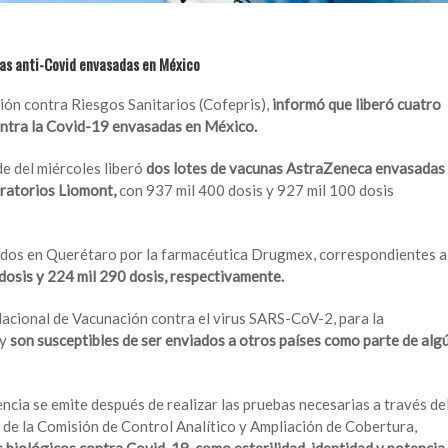
unas anti-Covid envasadas en México
ión contra Riesgos Sanitarios (Cofepris),
informó que liberó cuatro
ontra la Covid-19 envasadas en México.
de del miércoles liberó
dos lotes de vacunas AstraZeneca envasadas
oratorios Liomont,
con 937 mil 400 dosis y 927 mil 100 dosis
sados en Querétaro por la farmacéutica Drugmex, correspondientes a
dosis y 224 mil 290 dosis, respectivamente.
 Nacional de Vacunación contra el virus SARS-CoV-2, para la
 y
son susceptibles de ser enviados a otros países como parte de alg
ncia se emite después de realizar las pruebas necesarias a través de
de la Comisión de Control Analítico y Ampliación de Cobertura,