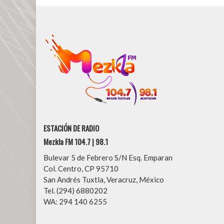
ESTACIÓN DE RADIO
Mezkla FM 104.7 | 98.1
Bulevar 5 de Febrero S/N Esq. Emparan
Col. Centro, CP 95710
San Andrés Tuxtla, Veracruz, México
Tel. (294) 6880202
WA: 294 140 6255