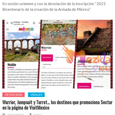
En sesión solemne y con la develación de la inscripción “2021
Bicentenario de la creación de la Armada de México”
DESTACADA
VIRALES
Warrior, Jumpsuit y Turret… los destinos que promociona Sectur
en la página de VisitMexico
2020/08/07
Editor