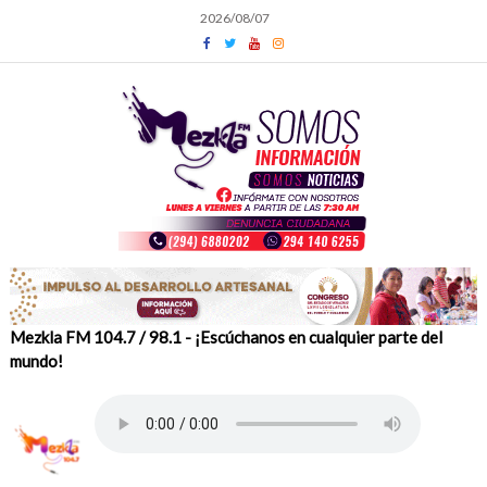
Skip
2026/08/07
to
content
Mezkla FM 104.7 / 98.1 - ¡Escúchanos en cualquier parte del
mundo!