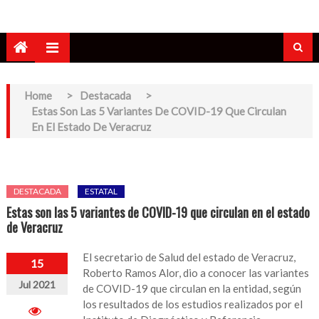
Home
>
Destacada
>
Estas Son Las 5 Variantes De COVID-19 Que Circulan
En El Estado De Veracruz
DESTACADA
ESTATAL
Estas son las 5 variantes de COVID-19 que circulan en el estado
de Veracruz
El secretario de Salud del estado de Veracruz,
15
Roberto Ramos Alor, dio a conocer las variantes
Jul 2021
de COVID-19 que circulan en la entidad, según
los resultados de los estudios realizados por el