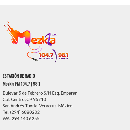
ESTACIÓN DE RADIO
Mezkla FM 104.7 | 98.1
Bulevar 5 de Febrero S/N Esq. Emparan
Col. Centro, CP 95710
San Andrés Tuxtla, Veracruz, México
Tel. (294) 6880202
WA: 294 140 6255