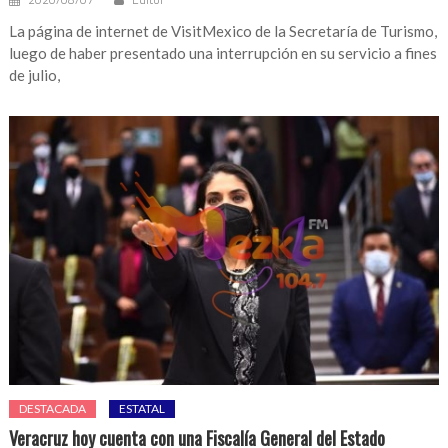
La página de internet de VisitMexico de la Secretaría de Turismo,
luego de haber presentado una interrupción en su servicio a fines
de julio,
DESTACADA
ESTATAL
Veracruz hoy cuenta con una Fiscalía General del Estado