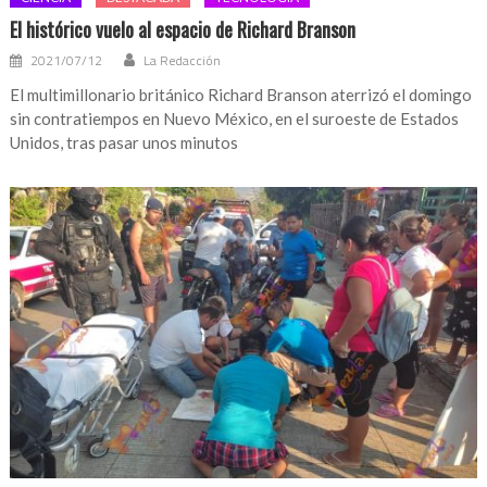
El histórico vuelo al espacio de Richard Branson
2021/07/12
La Redacción
El multimillonario británico Richard Branson aterrizó el domingo
sin contratiempos en Nuevo México, en el suroeste de Estados
Unidos, tras pasar unos minutos