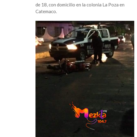
de 18, con domicilio en la colonia La Poza en
Catemaco.