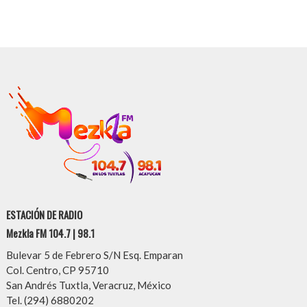
ESTACIÓN DE RADIO
Mezkla FM 104.7 | 98.1
Bulevar 5 de Febrero S/N Esq. Emparan
Col. Centro, CP 95710
San Andrés Tuxtla, Veracruz, México
Tel. (294) 6880202