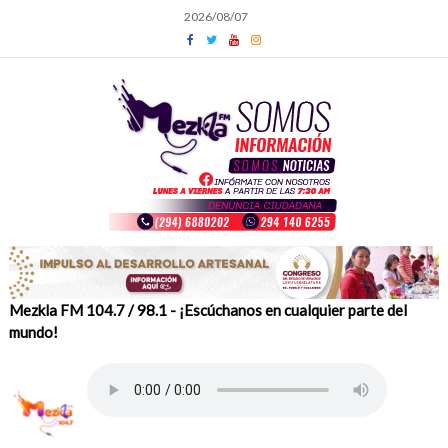
Skip
2026/08/07
to
content
Mezkla FM 104.7 / 98.1 - ¡Escúchanos en cualquier parte del
mundo!