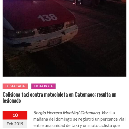
DESTACADA
NOTA ROJA
Colisiona taxi contra motocicleta en Catemaco; resulta un
lesionado
Sergio Herrera Montán/ Catemaco, Ver.-
La
10
mañana del domingo se registró un percance vial
Feb 2019
entre una unidad de taxi y un motociclista que