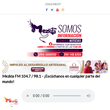
Skip
2026/08/07
to
content
Mezkla FM 104.7 / 98.1 - ¡Escúchanos en cualquier parte del
mundo!