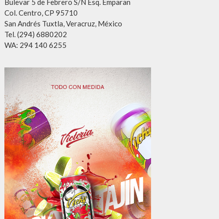
Bulevar 5 de Febrero S/N Esq. Emparan
Col. Centro, CP 95710
San Andrés Tuxtla, Veracruz, México
Tel. (294) 6880202
WA: 294 140 6255