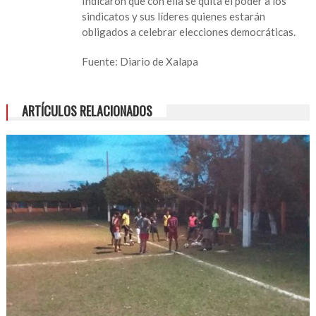
Indicaron que con ella se quita el poder a los
sindicatos y sus líderes quienes estarán
obligados a celebrar elecciones democráticas.
Fuente: Diario de Xalapa
ARTÍCULOS RELACIONADOS