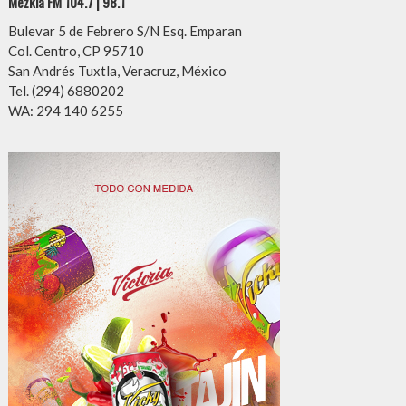
Mezkla FM 104.7 | 98.1
Bulevar 5 de Febrero S/N Esq. Emparan
Col. Centro, CP 95710
San Andrés Tuxtla, Veracruz, México
Tel. (294) 6880202
WA: 294 140 6255