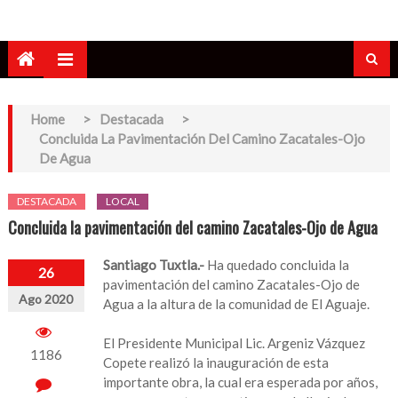
Home
>
Destacada
>
Concluida La Pavimentación Del Camino Zacatales-Ojo
De Agua
DESTACADA
LOCAL
Concluida la pavimentación del camino Zacatales-Ojo de Agua
Santiago Tuxtla.-
Ha quedado concluida la
26
pavimentación del camino Zacatales-Ojo de
Ago 2020
Agua a la altura de la comunidad de El Aguaje.
El Presidente Municipal Lic. Argeniz Vázquez
1186
Copete realizó la inauguración de esta
importante obra, la cual era esperada por años,