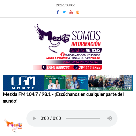
Skip
2026/08/06
to
content
Mezkla FM 104.7 / 98.1 - ¡Escúchanos en cualquier parte del
mundo!