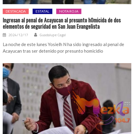
DESTACADA
ESTATAL
NOTA ROJA
Ingresan al penal de Acayucan al presunto h0micida de dos
elementos de seguridad en San Juan Evangelista
2024/12/17
Guadalupe Cagal
La noche de este lunes Yosielh N ha sido ingresado al penal de
Acayucan tras ser detenido por presunto homicidio