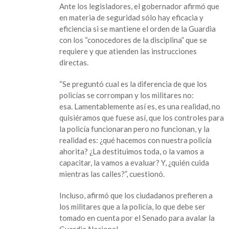
Ante los legisladores, el gobernador afirmó que
policías
en materia de seguridad sólo hay eficacia y
no
eficiencia si se mantiene el orden de la Guardia
sirven;
con los “conocedores de la disciplina” que se
pide
requiere y que atienden las instrucciones
Guardia
directas.
Nacional
“Se preguntó cual es la diferencia de que los
policías se corrompan y los militares no:
esa. Lamentablemente así es, es una realidad, no
quisiéramos que fuese así, que los controles para
la policía funcionaran pero no funcionan, y la
realidad es: ¿qué hacemos con nuestra policía
ahorita? ¿La destituimos toda, o la vamos a
capacitar, la vamos a evaluar? Y, ¿quién cuida
mientras las calles?”, cuestionó.
Incluso, afirmó que los ciudadanos prefieren a
los militares que a la policía, lo que debe ser
tomado en cuenta por el Senado para avalar la
Guardia Nacional.