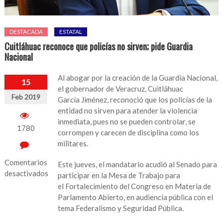
DESTACADA
ESTATAL
Cuitláhuac reconoce que policías no sirven; pide Guardia
Nacional
Al abogar por la creación de la Guardia Nacional,
15
el gobernador de Veracruz, Cuitláhuac
Feb 2019
García Jiménez, reconoció que los policías de la
entidad no sirven para atender la violencia
inmediata, pues no se pueden controlar, se
1780
corrompen y carecen de disciplina como los
militares.
Comentarios
Este jueves, el mandatario acudió al Senado para
desactivados
participar en la Mesa de Trabajo para
el Fortalecimiento del Congreso en Materia de
en
Parlamento Abierto, en audiencia pública con el
Cuitláhuac
tema Federalismo y Seguridad Pública.
reconoce
que