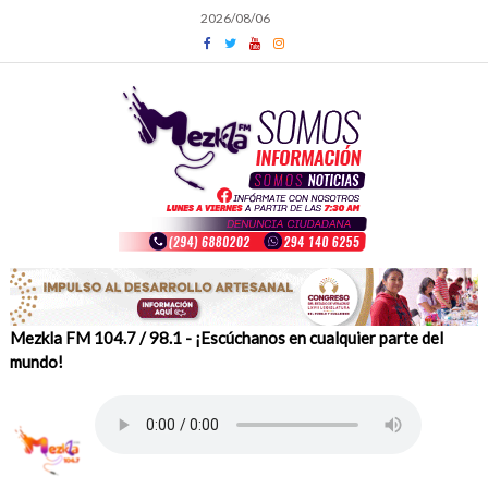
Skip
2026/08/06
to
content
Mezkla FM 104.7 / 98.1 - ¡Escúchanos en cualquier parte del
mundo!