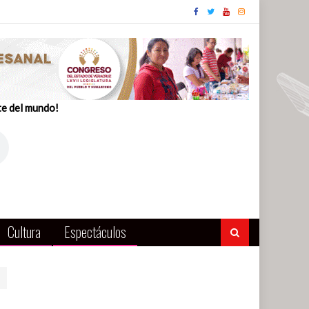
te del mundo!
Cultura
Espectáculos