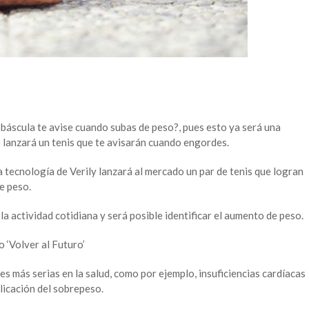
 báscula te avise cuando subas de peso?, pues esto ya será una
e lanzará un tenis que te avisarán cuando engordes.
 tecnología de Verily lanzará al mercado un par de tenis que logran
e peso.
a actividad cotidiana y será posible identificar el aumento de peso.
 ‘Volver al Futuro’
es más serias en la salud, como por ejemplo, insuficiencias cardíacas
icación del sobrepeso.