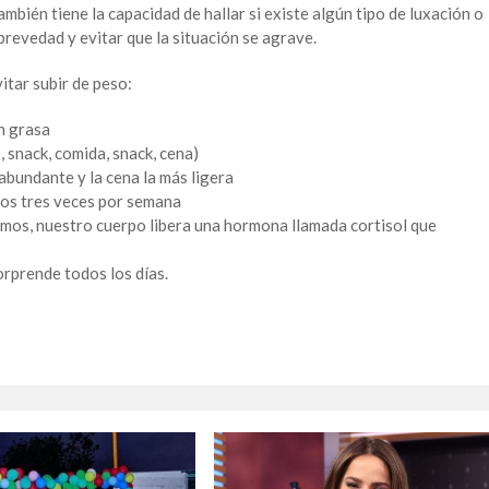
ambién tiene la capacidad de hallar si existe algún tipo de luxación o
a brevedad y evitar que la situación se agrave.
itar subir de peso:
n grasa
 snack, comida, snack, cena)
abundante y la cena la más ligera
enos tres veces por semana
amos, nuestro cuerpo libera una hormona llamada cortisol que
orprende todos los días.