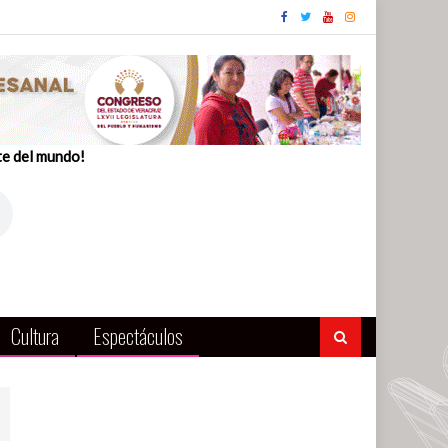
te del mundo!
Cultura
Espectáculos