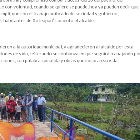
e con voluntad, cuando se quiere se puede, hoy ya pueden decir que
umplí, que con el trabajo unificado de sociedad y gobierno,
s habitantes de Xoteapan”, comentó el alcalde.
ieron a la autoridad municipal, y agradecieron al alcalde por esta
ciones de vida, reiterando su confianza en que seguirá trabajando po
cciones, con palabra cumplida y obras que mejoran su vida.