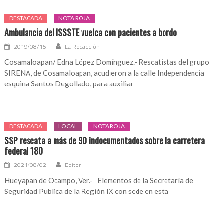
DESTACADA
NOTA ROJA
Ambulancia del ISSSTE vuelca con pacientes a bordo
2019/08/15
La Redacción
Cosamaloapan/ Edna López Domínguez.- Rescatistas del grupo
SIRENA, de Cosamaloapan, acudieron a la calle Independencia
esquina Santos Degollado, para auxiliar
DESTACADA
LOCAL
NOTA ROJA
SSP rescata a más de 90 indocumentados sobre la carretera
federal 180
2021/08/02
Editor
Hueyapan de Ocampo, Ver.- Elementos de la Secretaría de
Seguridad Publica de la Región IX con sede en esta