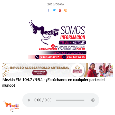
Skip
2026/08/06
to
content
Mezkla FM 104.7 / 98.1 - ¡Escúchanos en cualquier parte del
mundo!