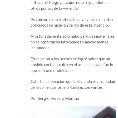
sofocar el fuego para que no se expandiera a
en
otros puntos de la vivienda.
Catmaco
Posterior a ello protección civil y los elementos
policiacos se hicieron cargo de este incendio.
Afortunadamente solo hubo perdidas materiales,
no se reportaron intoxicados y mucho menos
lesionados.
En relación a los hechos se logró saber que un
posible corto circuito en el área de la sala fue lo
que provocó el siniestro.
Cabe hacer mención que la vivienda es propiedad
de la comerciante Jeni Ramírez Cervantes.
Por Sergio Herrera Montán