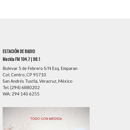
ESTACIÓN DE RADIO
Mezkla FM 104.7 | 98.1
Bulevar 5 de Febrero S/N Esq. Emparan
Col. Centro, CP 95710
San Andrés Tuxtla, Veracruz, México
Tel. (294) 6880202
WA: 294 140 6255