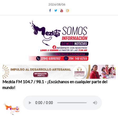
Skip
2026/08/06
to
content
Mezkla FM 104.7 / 98.1 - ¡Escúchanos en cualquier parte del
mundo!