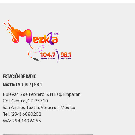
ESTACIÓN DE RADIO
Mezkla FM 104.7 | 98.1
Bulevar 5 de Febrero S/N Esq. Emparan
Col. Centro, CP 95710
San Andrés Tuxtla, Veracruz, México
Tel. (294) 6880202
WA: 294 140 6255