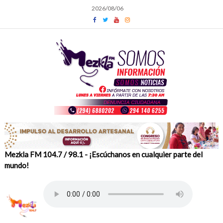
Skip
2026/08/06
to
content
Mezkla FM 104.7 / 98.1 - ¡Escúchanos en cualquier parte del
mundo!