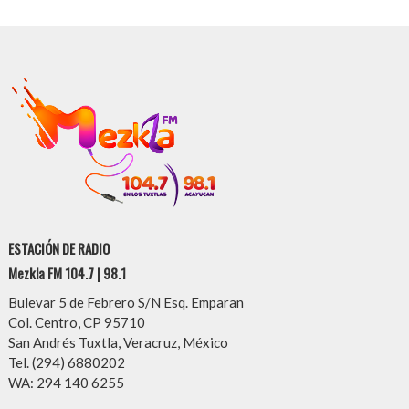
ESTACIÓN DE RADIO
Mezkla FM 104.7 | 98.1
Bulevar 5 de Febrero S/N Esq. Emparan
Col. Centro, CP 95710
San Andrés Tuxtla, Veracruz, México
Tel. (294) 6880202
WA: 294 140 6255