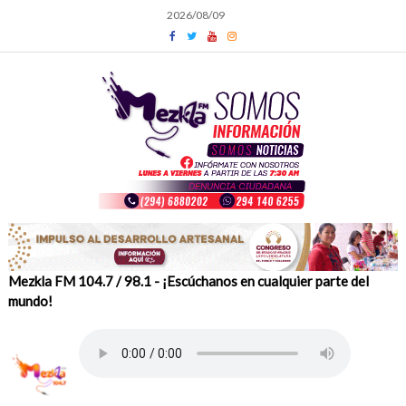
Skip
2026/08/09
to
content
Mezkla FM 104.7 / 98.1 - ¡Escúchanos en cualquier parte del
mundo!