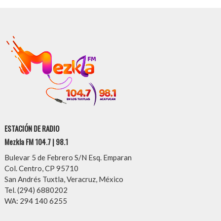
ESTACIÓN DE RADIO
Mezkla FM 104.7 | 98.1
Bulevar 5 de Febrero S/N Esq. Emparan
Col. Centro, CP 95710
San Andrés Tuxtla, Veracruz, México
Tel. (294) 6880202
WA: 294 140 6255