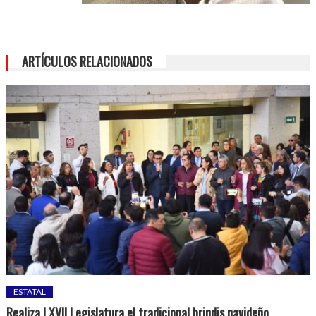
ARTÍCULOS RELACIONADOS
ESTATAL
Realiza LXVII Legislatura el tradicional brindis navideño