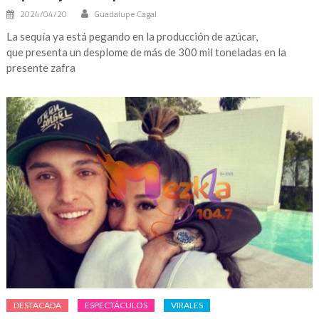
2024/04/20
Guadalupe Cagal
La sequía ya está pegando en la producción de azúcar,
que presenta un desplome de más de 300 mil toneladas en la
presente zafra
DESTACADA
ESPECTÁCULOS
VIRALES