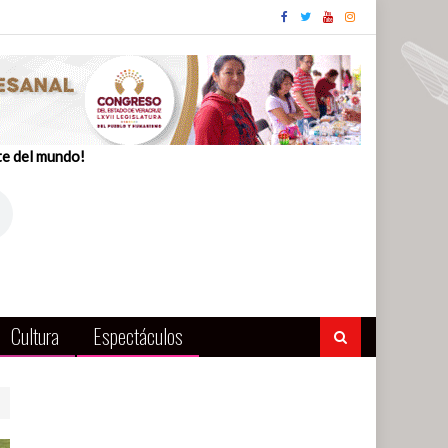
te del mundo!
Cultura
Espectáculos