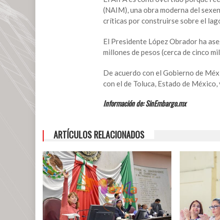
tiempo
(NAIM), una obra moderna del sexen
extraordinario:
críticas por construirse sobre el l
Slim
El Presidente López Obrador ha ase
millones de pesos (cerca de cinco mi
De acuerdo con el Gobierno de Méxic
con el de Toluca, Estado de México, 
Información de: SinEmbargo.mx
ARTÍCULOS RELACIONADOS