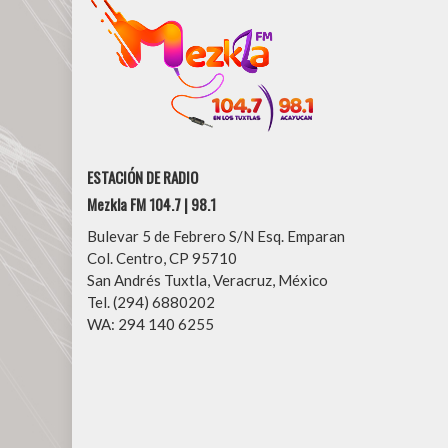
ESTACIÓN DE RADIO
Mezkla FM 104.7 | 98.1
Bulevar 5 de Febrero S/N Esq. Emparan
Col. Centro, CP 95710
San Andrés Tuxtla, Veracruz, México
Tel. (294) 6880202
WA: 294 140 6255