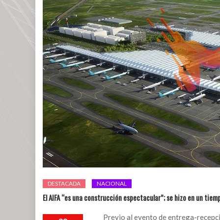
DESTACADA
NACIONAL
El AIFA “es una construcción espectacular”; se hizo en un tiem
Previo al evento de entrega-recepc