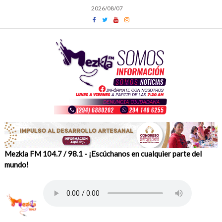
Skip
2026/08/07
to
content
Mezkla FM 104.7 / 98.1 - ¡Escúchanos en cualquier parte del
mundo!