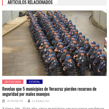
ARTÍCULOS RELACIONADOS
DESTACADA
ESTATAL
Revelan que 5 municipios de Veracruz pierden recursos de
seguridad por malos manejos
2018/09/29
La Redacción
Xalapa, Ver. -Este año, cinco municipios veracruzanos perdieron