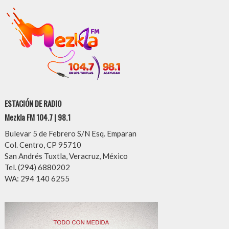
ESTACIÓN DE RADIO
Mezkla FM 104.7 | 98.1
Bulevar 5 de Febrero S/N Esq. Emparan
Col. Centro, CP 95710
San Andrés Tuxtla, Veracruz, México
Tel. (294) 6880202
WA: 294 140 6255