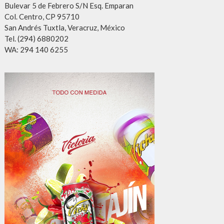
Bulevar 5 de Febrero S/N Esq. Emparan
Col. Centro, CP 95710
San Andrés Tuxtla, Veracruz, México
Tel. (294) 6880202
WA: 294 140 6255