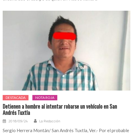
DESTACADA
NOTA ROJA
Detienen a hombre al intentar robarse un vehículo en San
Andrés Tuxtla
2018/09/24
La Redacción
Sergio Herrera Montán/ San Andrés Tuxtla, Ver.- Por el probable