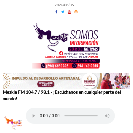
Skip
2026/08/06
to
content
Mezkla FM 104.7 / 98.1 - ¡Escúchanos en cualquier parte del
mundo!