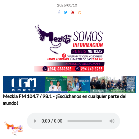
Skip
2026/08/10
to
content
Mezkla FM 104.7 / 98.1 - ¡Escúchanos en cualquier parte del
mundo!