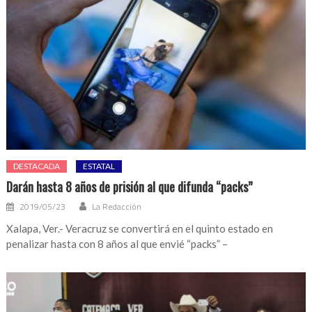
DESTACADA
ESTATAL
Darán hasta 8 años de prisión al que difunda “packs”
2019/05/23
La Redacción
Xalapa, Ver.- Veracruz se convertirá en el quinto estado en
penalizar hasta con 8 años al que envié “packs” –