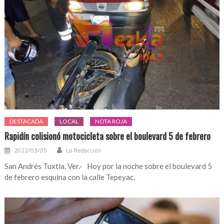
DESTACADA
LOCAL
NOTA ROJA
Rapidín colisionó motocicleta sobre el boulevard 5 de febrero
2022/03/05
La Redacción
San Andrés Tuxtla, Ver.- Hoy por la noche sobre el boulevard 5
de febrero esquina con la calle Tepeyac,