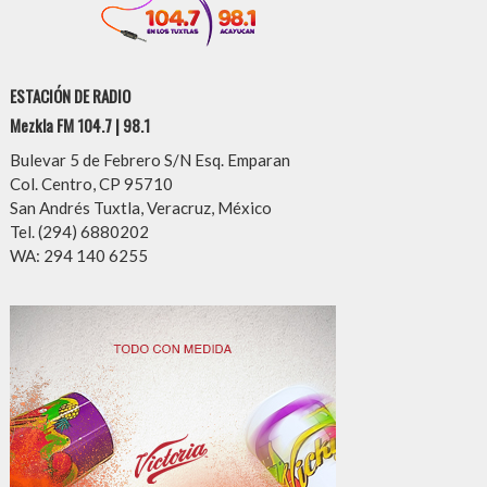
ESTACIÓN DE RADIO
Mezkla FM 104.7 | 98.1
Bulevar 5 de Febrero S/N Esq. Emparan
Col. Centro, CP 95710
San Andrés Tuxtla, Veracruz, México
Tel. (294) 6880202
WA: 294 140 6255