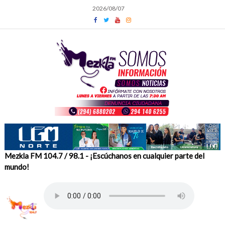
Skip
2026/08/07
to
content
Mezkla FM 104.7 / 98.1 - ¡Escúchanos en cualquier parte del
mundo!