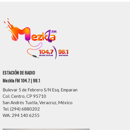
ESTACIÓN DE RADIO
Mezkla FM 104.7 | 98.1
Bulevar 5 de Febrero S/N Esq. Emparan
Col. Centro, CP 95710
San Andrés Tuxtla, Veracruz, México
Tel. (294) 6880202
WA: 294 140 6255