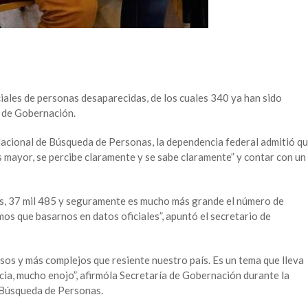
iales de personas desaparecidas, de los cuales 340 ya han sido
a de Gobernación.
Nacional de Búsqueda de Personas, la dependencia federal admitió q
s mayor, se percibe claramente y se sabe claramente” y contar con un
os, 37 mil 485 y seguramente es mucho más grande el número de
os que basarnos en datos oficiales”, apuntó el secretario de
sos y más complejos que resiente nuestro país. Es un tema que lleva
cia, mucho enojo”, afirmóla Secretaría de Gobernación durante la
e Búsqueda de Personas.