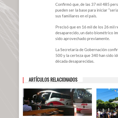
37
Confirmó que, de las 37 mil 485 per
mil
pueden ser la base para iniciar “se
485
sus familiares en el país.
desaparecidos:
Gobernación
Precisó que en 16 mil de los 26 mil r
desaparecido, un dato biométrico imp
sido aprovechado previamente.
La Secretaría de Gobernación confirm
500 y la certeza que 340 han sido id
década desaparecidas.
ARTÍCULOS RELACIONADOS