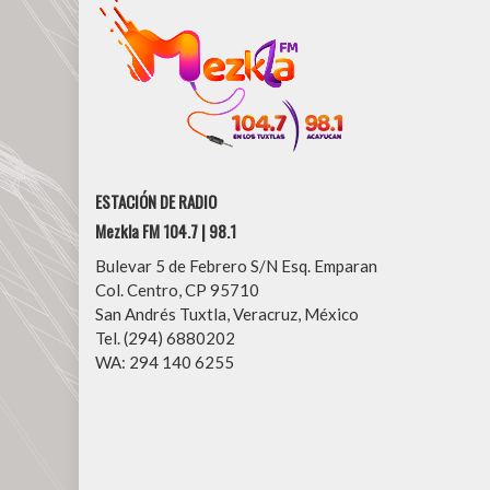
ESTACIÓN DE RADIO
Mezkla FM 104.7 | 98.1
Bulevar 5 de Febrero S/N Esq. Emparan
Col. Centro, CP 95710
San Andrés Tuxtla, Veracruz, México
Tel. (294) 6880202
WA: 294 140 6255