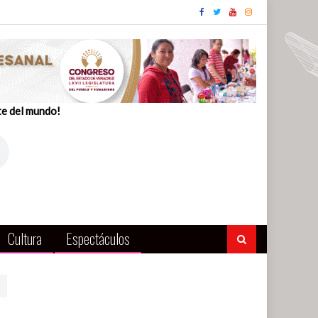
te del mundo!
Cultura
Espectáculos