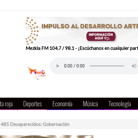
Mezkla FM 104.7 / 98.1 - ¡Escúchanos en cualquier par
a roja
Deportes
Economía
Música
Tecnología
 485 Desaparecidos: Gobernación