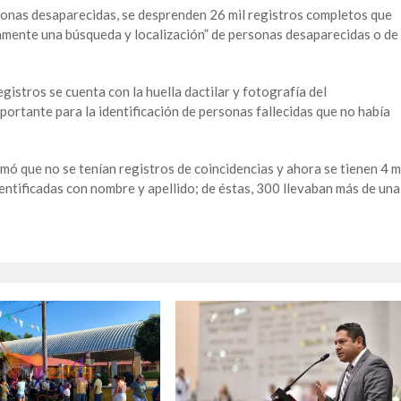
sonas desaparecidas, se desprenden 26 mil registros completos que
riamente una búsqueda y localización” de personas desaparecidas o de
egistros se cuenta con la huella dactilar y fotografía del
ortante para la identificación de personas fallecidas que no había
ó que no se tenían registros de coincidencias y ahora se tienen 4 m
entificadas con nombre y apellido; de éstas, 300 llevaban más de una