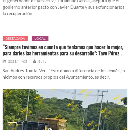
El gobernador de Veracruz, Cuitláhuac García, asegura que el
gobierno anterior pactó con Javier Duarte y sus exfuncionarios
la recuperación
DESTACADA
LOCAL
“Siempre tuvimos en cuenta que teníamos que hacer lo mejor,
para darles las herramientas para su desarrollo”: Tavo Pérez .
2021/11/05
Editor
San Andrés Tuxtla, Ver.- “Este domo a diferencia de los demás, lo
hicimos con recursos propios del Ayuntamiento, es decir,