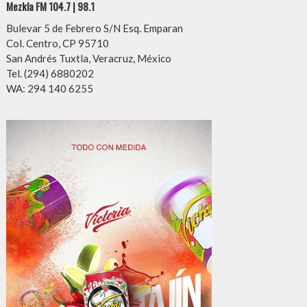
Mezkla FM 104.7 | 98.1
Bulevar 5 de Febrero S/N Esq. Emparan
Col. Centro, CP 95710
San Andrés Tuxtla, Veracruz, México
Tel. (294) 6880202
WA: 294 140 6255