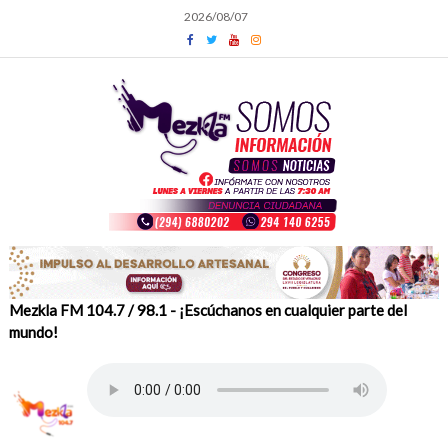
Skip
2026/08/07
to
content
Mezkla FM 104.7 / 98.1 - ¡Escúchanos en cualquier parte del
mundo!