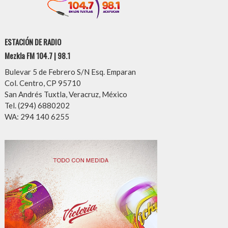
ESTACIÓN DE RADIO
Mezkla FM 104.7 | 98.1
Bulevar 5 de Febrero S/N Esq. Emparan
Col. Centro, CP 95710
San Andrés Tuxtla, Veracruz, México
Tel. (294) 6880202
WA: 294 140 6255