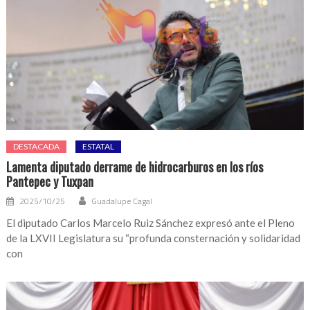
DESTACADA
ESTATAL
Lamenta diputado derrame de hidrocarburos en los ríos
Pantepec y Tuxpan
2025/10/25
Guadalupe Cagal
El diputado Carlos Marcelo Ruiz Sánchez expresó ante el Pleno
de la LXVII Legislatura su “profunda consternación y solidaridad
con