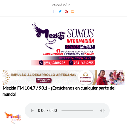
Skip
2026/08/08
to
content
Mezkla FM 104.7 / 98.1 - ¡Escúchanos en cualquier parte del
mundo!