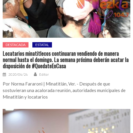
DESTACADA
ESTATAL
Locatarios minatitlecos continuaran vendiendo de manera
normal hasta el domingo. La semana próxima deberán acatar la
disposición de #QuedateEnCasa
2020/04/24
Editor
Por Norma Fararoni | Minatitlán, Ver. - Después de que
sostuvieran una acalorada reunión, autoridades municipales de
Minatitlán y locatarios