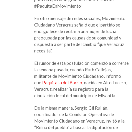
a
#PaquitaEnMovimiento”
una
diputación
En otro mensaje de redes sociales, Movimiento
Ciudadano Veracruz señaló que el partido se
enorgullece de recibir a una mujer de lucha,
preocupada por las causas de su comunidad y
dispuesta a ser parte del cambio “que Veracruz
necesita”.
El rumor de esta postulación comenzó a correrse
la semana pasada, cuando Ruth Callejas,
militante de Movimiento Ciudadano, informó
que
Paquita la del Barrio
, nacida en Alto Lucero,
Veracruz, realizaría su registro para la
diputación local del municipio de Misantla.
De la misma manera, Sergio Gil Rullán,
coordinador de la Comisión Operativa de
Movimiento Ciudadano en Veracruz, invitó a la
“Reina del pueblo” a buscar la diputación de