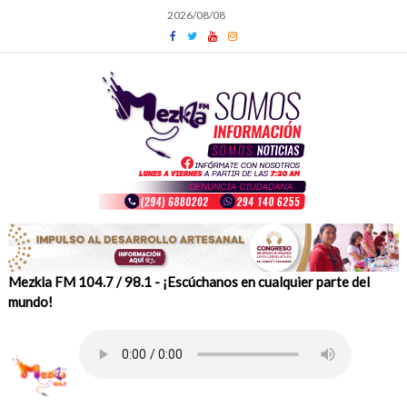
Skip
2026/08/08
to
content
Mezkla FM 104.7 / 98.1 - ¡Escúchanos en cualquier parte del
mundo!