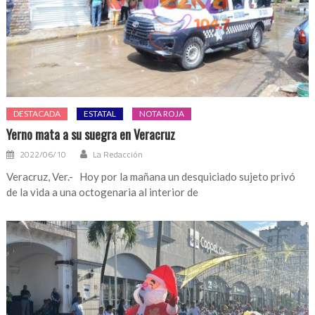
DESTACADA
ESTATAL
NOTA ROJA
Yerno mata a su suegra en Veracruz
2022/06/10
La Redacción
Veracruz, Ver.- Hoy por la mañana un desquiciado sujeto privó
de la vida a una octogenaria al interior de