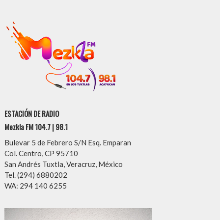
ESTACIÓN DE RADIO
Mezkla FM 104.7 | 98.1
Bulevar 5 de Febrero S/N Esq. Emparan
Col. Centro, CP 95710
San Andrés Tuxtla, Veracruz, México
Tel. (294) 6880202
WA: 294 140 6255