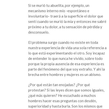
Si se murió tu abuelita, por ejemplo, un
mecanismo interno mío -espontáneo e
involuntario- traerá a la superficie el dolor que
sentí cuando se murió la mía y entonces me sabré
próximo a tu dolor, a tu sensación de pérdida y
desconsuelo.
El problema surge cuando no existe en toda
nuestra experiencia de vida una sola referencia a
lo que está experimentando el otro. Soy incapaz
de entender lo que nunca he vivido, sobre todo
porque la propia ausencia de esa experiencia es
parte del fenómeno del que soy extraño. Y ahí la
brecha entre hombres y mujeres es un abismo.
¿Por qué están tan enojadas? ¿Por qué
protestan? Si las leyes dicen que somos iguales,
¿qué más quieren? He escuchado a muchos
hombres hacer esas preguntas con desdén,
superioridad y hasta burla. Son los mismos que