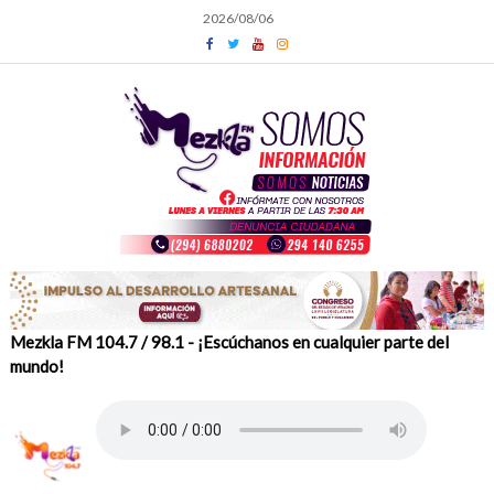
Skip
2026/08/06
to
content
Mezkla FM 104.7 / 98.1 - ¡Escúchanos en cualquier parte del
mundo!