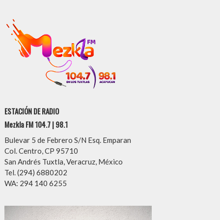
ESTACIÓN DE RADIO
Mezkla FM 104.7 | 98.1
Bulevar 5 de Febrero S/N Esq. Emparan
Col. Centro, CP 95710
San Andrés Tuxtla, Veracruz, México
Tel. (294) 6880202
WA: 294 140 6255