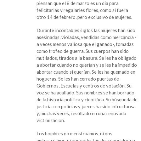
piensan que el 8 de marzo es un día para
felicitarlas y regalarles flores, como si fuera
otro 14 de febrero, pero exclusivo de mujeres.
Durante incontables siglos las mujeres han sido
asesinadas, violadas, vendidas como mercancía -
a veces menos valiosa que el ganado-, tomadas
como trofeo de guerra. Sus cuerpos han sido
mutilados, tirados a la basura. Se les ha obligado
a abortar cuando no querían y se les ha impedido
abortar cuando sí querían. Se les ha quemado en
hogueras. Se les han cerrado puertas de
Gobiernos, Escuelas y centros de votación. Su
voz se ha acallado. Sus nombres se han borrado
de la historia política y científica. Su búsqueda de
justicia con policías y jueces ha sido infructuosa
y, muchas veces, resultado en una renovada
victimización.
Los hombres no menstruamos, ni nos
embarazamos, ni nos molestan desconocidos en