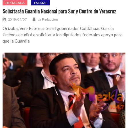
DESTACADA
ESTATAL
Solicitarán Guardia Nacional para Sur y Centro de Veracruz
2019/01/07
La Redacción
Orizaba, Ver.- Este martes el gobernador Cuitláhuac García
Jiménez acudirá a solicitar a los diputados federales apoyo para
que la Guardia