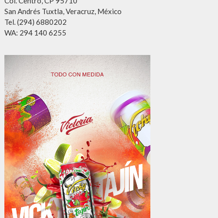
Col. Centro, CP 95710
San Andrés Tuxtla, Veracruz, México
Tel. (294) 6880202
WA: 294 140 6255