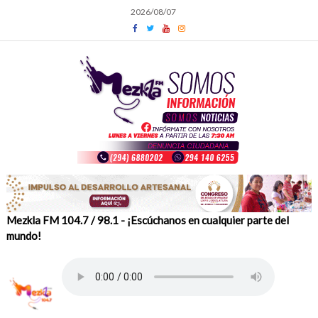
Skip
2026/08/07
to
content
Mezkla FM 104.7 / 98.1 - ¡Escúchanos en cualquier parte del
mundo!