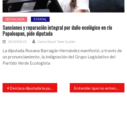
DESTACADA
ESTATAL
Sanciones y reparación integral por daño ecológico en río
Papaloapan, pide diputada
2026/06/25
Carlos David Texla Guillen
La diputada Roxana Barragán Hernández manifestó, a través de
un pronunciamiento, la indignación del Grupo Legislativo del
Partido Verde Ecologista
Navegación
Destaca diputada la participación de la mujer en la vida política de Veracruz
Entender que no entendemos
de
entradas