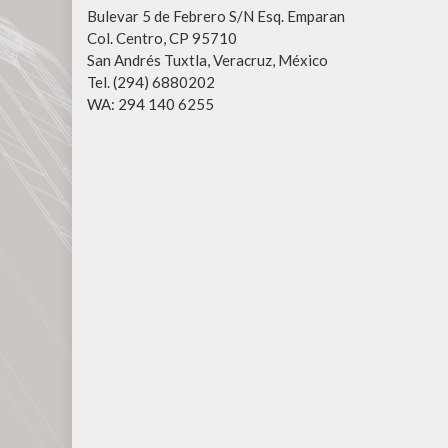
Bulevar 5 de Febrero S/N Esq. Emparan
Col. Centro, CP 95710
San Andrés Tuxtla, Veracruz, México
Tel. (294) 6880202
WA: 294 140 6255