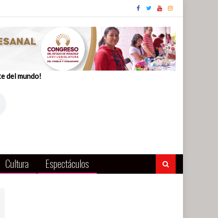
te del mundo!
Cultura
Espectáculos