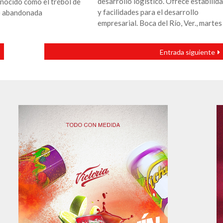
desarrollo logístico. Ofrece estabilid
nocido como el trébol de
y facilidades para el desarrollo
e abandonada
empresarial. Boca del Río, Ver., martes
Entrada siguiente