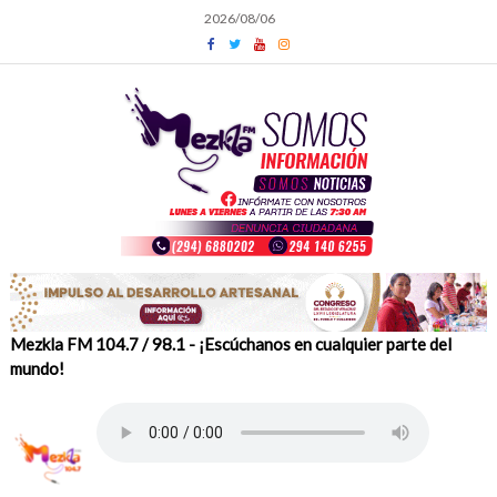
Skip
2026/08/06
to
content
Mezkla FM 104.7 / 98.1 - ¡Escúchanos en cualquier parte del
mundo!