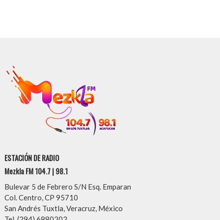
ESTACIÓN DE RADIO
Mezkla FM 104.7 | 98.1
Bulevar 5 de Febrero S/N Esq. Emparan
Col. Centro, CP 95710
San Andrés Tuxtla, Veracruz, México
Tel. (294) 6880202