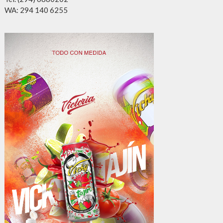
WA: 294 140 6255